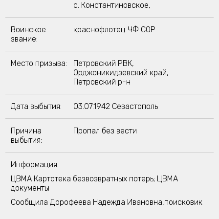
с. Константиновское,
Воинское
краснофлотец ЧФ СОР
звание:
Место призыва:
Петровский РВК,
Орджоникидзевский край,
Петровский р-н
Дата выбытия:
03.07.1942 Севастополь
Причина
Пропал без вести
выбытия:
Информация:
ЦВМА Картотека безвозвратных потерь; ЦВМА
документы
Сообщила Дорофеева Надежда Ивановна,поисковик