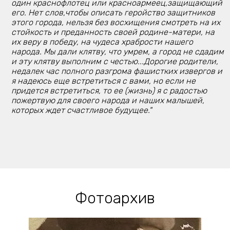
один краснофлотец или красноармеец,защищающий
его. Нет слов,чтобы описать геройство защитников
этого города, нельзя без восхищения смотреть на их
стойкость и преданность своей родине-матери, на
их веру в победу, на чудеса храбрости нашего
народа. Мы дали клятву, что умрем, а город не сдадим
и эту клятву выполним с честью...Дорогие родители,
недалек час полного разгрома фашистких извергов и
я надеюсь еще встретиться с вами, но если не
придется встретиться, то ее (жизнь) я с радостью
пожертвую для своего народа и наших малышей,
которых ждет счастливое будущее."
Фотоархив