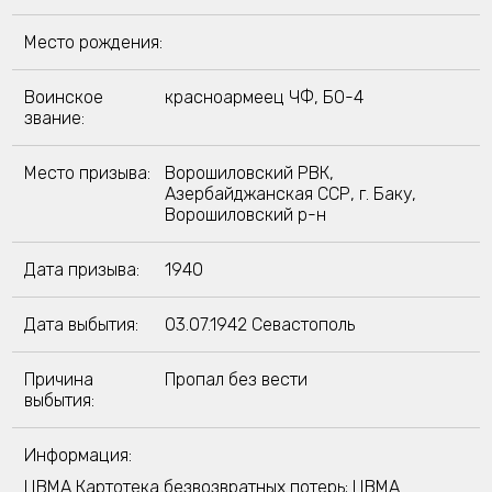
Место рождения:
Воинское
красноармеец ЧФ, БО-4
звание:
Место призыва:
Ворошиловский РВК,
Азербайджанская ССР, г. Баку,
Ворошиловский р-н
Дата призыва:
1940
Дата выбытия:
03.07.1942 Севастополь
Причина
Пропал без вести
выбытия:
Информация:
ЦВМА Картотека безвозвратных потерь; ЦВМА