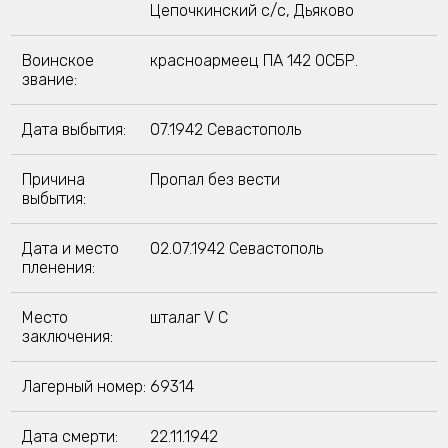
Цепочкинский с/с, Дьяково
Воинское
красноармеец ПА 142 ОСБР.
звание:
Дата выбытия:
07.1942 Севастополь
Причина
Пропал без вести
выбытия:
Дата и место
02.07.1942 Севастополь
пленения:
Место
шталаг V C
заключения:
Лагерный номер:
69314
Дата смерти:
22.11.1942