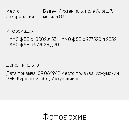
Место
Баден-Лихтенталь, поле A, ряд 7,
захоронения:
могила 87
Информация:
ЦАМО ф.58,о.18002,д.53; ЦАМО ф.58,о.977520,д.2032;
ЦАМО ф.58,о.977528,д.70
Дополнительно:
Дата призыва: 09.06.1942 Место призыва: Уржумский
РВК, Кировская обл., Уржумский р-н
Фотоархив