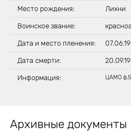
Место рождения:
Лихни
Воинское звание:
красно
Дата и место пленения:
07.06.1
Дата смерти:
20.09.1
Информация:
ЦАМО ф.5
Архивные документы