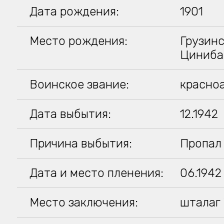
Дата рождения:
1901
Место рождения:
Грузинс
Цинибан
Воинское звание:
красно
Дата выбытия:
12.1942
Причина выбытия:
Пропал 
Дата и место пленения:
06.1942
Место заключения:
шталаг 