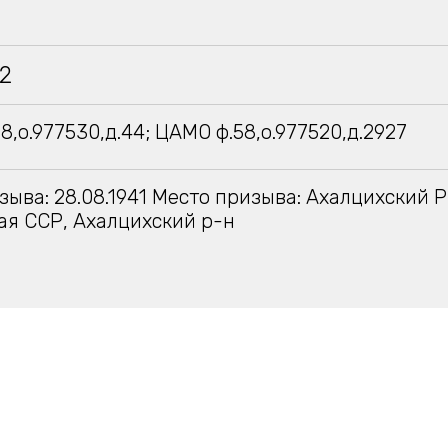
42
8,о.977530,д.44; ЦАМО ф.58,о.977520,д.2927
зыва: 28.08.1941 Место призыва: Ахалцихский Р
ая ССР, Ахалцихский р-н