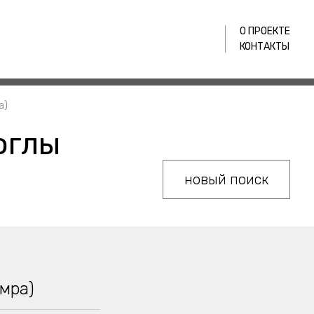
О ПРОЕКТЕ
КОНТАКТЫ
а)
оглы
новый поиск
Амра)