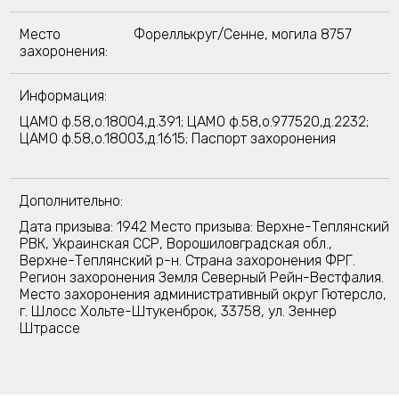
Место
Фореллькруг/Сенне, могила 8757
захоронения:
Информация:
ЦАМО ф.58,о.18004,д.391; ЦАМО ф.58,о.977520,д.2232;
ЦАМО ф.58,о.18003,д.1615; Паспорт захоронения
Дополнительно:
Дата призыва: 1942 Место призыва: Верхне-Теплянский
РВК, Украинская ССР, Ворошиловградская обл.,
Верхне-Теплянский р-н. Страна захоронения ФРГ.
Регион захоронения Земля Северный Рейн-Вестфалия.
Место захоронения административный округ Гютерсло,
г. Шлосс Хольте-Штукенброк, 33758, ул. Зеннер
Штрассе