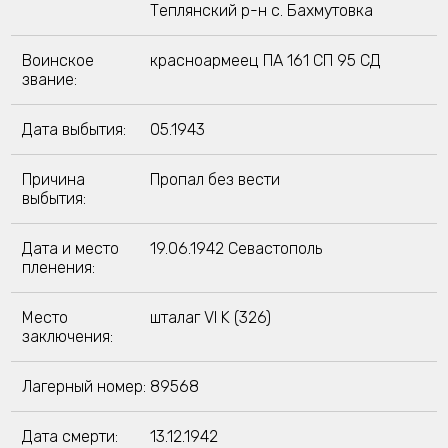
Теплянский р-н с. Бахмутовка
Воинское
красноармеец ПА 161 СП 95 СД
звание:
Дата выбытия:
05.1943
Причина
Пропал без вести
выбытия:
Дата и место
19.06.1942 Севастополь
пленения:
Место
шталаг VI K (326)
заключения:
Лагерный номер:
89568
Дата смерти:
13.12.1942