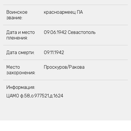
Воинское
красноармеец ПА
звание:
Дата и место
09.06.1942 Севастополь
пленения:
Дата смерти:
09.11.1942
Место
Проскуров/Ракова
захоронения:
Информация:
ЦАМО ф.58,о.977521,д.1624