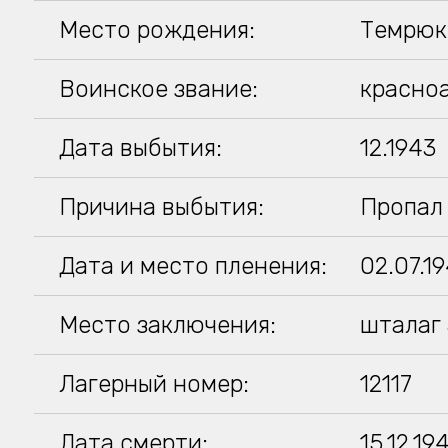
Место рождения:
Темрюк
Воинское звание:
красно
Дата выбытия:
12.1943
Причина выбытия:
Пропал 
Дата и место пленения:
02.07.1
Место заключения:
шталаг
Лагерный номер:
12117
Дата смерти:
15.12.19