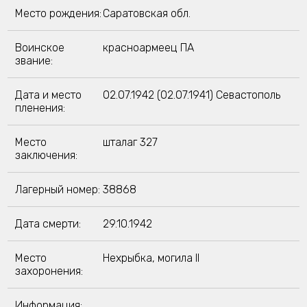
Место рождения:
Саратовская обл.
Воинское
красноармеец ПА
звание:
Дата и место
02.07.1942 (02.07.1941) Севастополь
пленения:
Место
шталаг 327
заключения:
Лагерный номер:
38868
Дата смерти:
29.10.1942
Место
Нехрыбка, могила II
захоронения:
Информация: