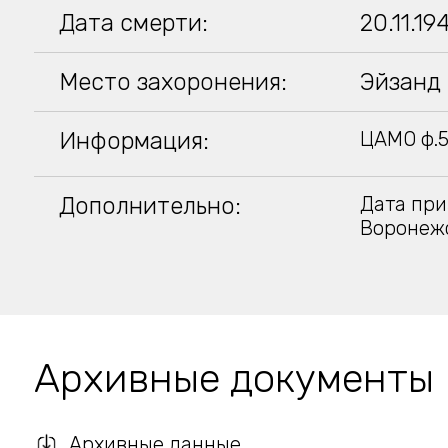
Дата смерти:
20.11.19
Место захоронения:
Эйзанд
Информация:
ЦАМО ф.5
Дополнительно:
Дата при
Воронежс
Архивные документы
Архивные данные