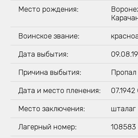
Место рождения:
Воронеж
Карача
Воинское звание:
красно
Дата выбытия:
09.08.1
Причина выбытия:
Пропал 
Дата и место пленения:
07.1942
Место заключения:
шталаг 
Лагерный номер:
108583