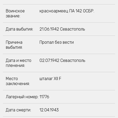
Воинское
красноармеец ПА 142 ОСБР.
звание:
Дата выбытия:
21.06.1942 Севастополь
Причина
Пропал без вести
выбытия:
Дата и место
02.07.1942 Севастополь
пленения:
Место
шталаг XII F
заключения:
Лагерный номер:
11776
Дата смерти:
12.04.1943