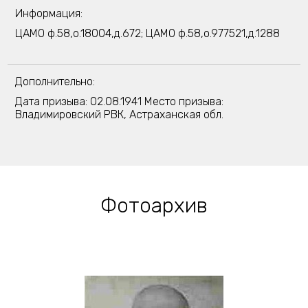
Информация:
ЦАМО ф.58,о.18004,д.672; ЦАМО ф.58,о.977521,д.1288
Дополнительно:
Дата призыва: 02.08.1941 Место призыва:
Владимировский РВК, Астраханская обл.
Фотоархив