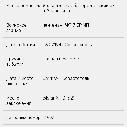
Место рождения:
Ярославская обл., Брейтовский р-н,
д. Залонцино
Воинское
лейтенант ЧФ 7 БР.МП
звание:
Дата выбытия:
03.07.1942 Севастополь
Причина
Пропал без вести
выбытия:
Дата и место
03.11.1941 Севастополь
пленения:
Место
офлаг XIII D (62)
заключения:
Лагерный номер:
13923