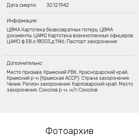
Дата смерти:
30.12.1942
Информация:
ЦВМА Картотека безвозвратных потерь; ЦВМА
документы; ЦАМО Картотека военнопленных офицеров;
ЦАМО ф.58,о.18003,д.1146; Паспорт захоронения
Дополнительно:
Место призыва: Крымский РВК, Краснодарский край,
Крымский р-н (Крымская АССР). Страна захоронения:
Чехия. Регион захоронения: Карловарский край. Место
захоронения: Соколов р-н, н/п Соколов
Фотоархив