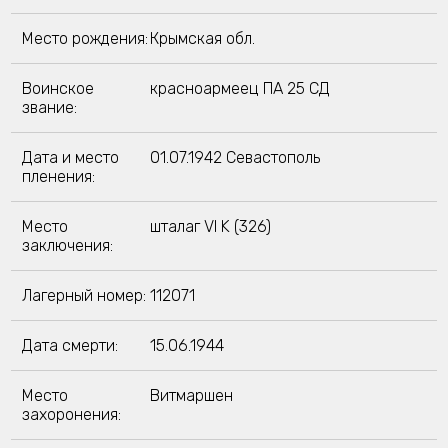
Место рождения:
Крымская обл.
Воинское
красноармеец ПА 25 СД
звание:
Дата и место
01.07.1942 Севастополь
пленения:
Место
шталаг VI K (326)
заключения:
Лагерный номер:
112071
Дата смерти:
15.06.1944
Место
Витмаршен
захоронения: