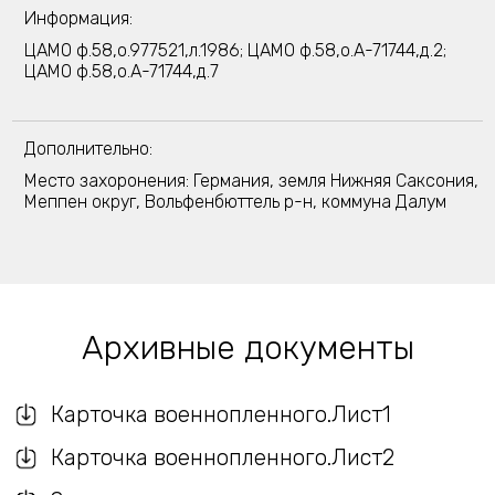
Информация:
ЦАМО ф.58,о.977521,л.1986; ЦАМО ф.58,о.A-71744,д.2;
ЦАМО ф.58,о.A-71744,д.7
Дополнительно:
Место захоронения: Германия, земля Нижняя Саксония,
Меппен округ, Вольфенбюттель р-н, коммуна Далум
Архивные документы
Карточка военнопленного.Лист1
Карточка военнопленного.Лист2