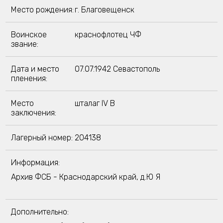
Место рождения:
г. Благовещенск
Воинское
краснофлотец ЧФ
звание:
Дата и место
07.07.1942 Севастополь
пленения:
Место
шталаг IV B
заключения:
Лагерный номер:
204138
Информация:
Архив ФСБ - Краснодарский край, д.Ю Я
Дополнительно: