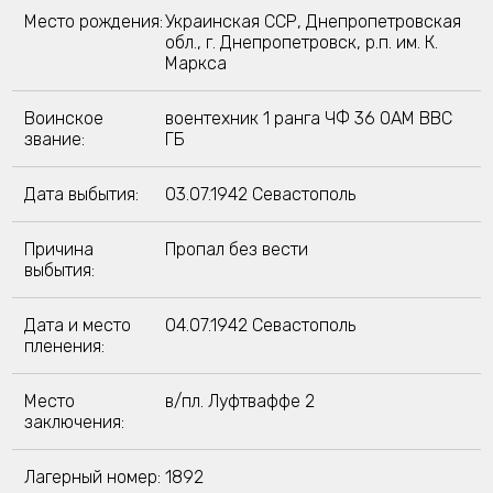
Место рождения:
Украинская ССР, Днепропетровская
обл., г. Днепропетровск, р.п. им. К.
Маркса
Воинское
воентехник 1 ранга ЧФ 36 ОАМ ВВС
звание:
ГБ
Дата выбытия:
03.07.1942 Севастополь
Причина
Пропал без вести
выбытия:
Дата и место
04.07.1942 Севастополь
пленения:
Место
в/пл. Луфтваффе 2
заключения:
Лагерный номер:
1892