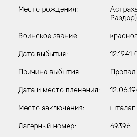
Место рождения:
Астраха
Раздор
Воинское звание:
красно
Дата выбытия:
12.1941
Причина выбытия:
Пропал 
Дата и место пленения:
12.06.1
Место заключения:
шталаг 
Лагерный номер:
69396