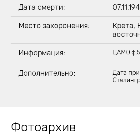
Дата смерти:
07.11.19
Место захоронения:
Крета, 
восточн
Информация:
ЦАМО ф.58
Дополнительно:
Дата при
Сталингр
Фотоархив