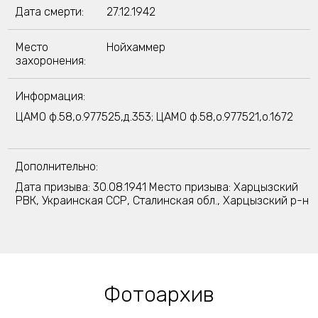
Дата смерти:
27.12.1942
Место
Нойхаммер
захоронения:
Информация:
ЦАМО ф.58,о.977525,д.353; ЦАМО ф.58,о.977521,о.1672
Дополнительно:
Дата призыва: 30.08.1941 Место призыва: Харцызский
РВК, Украинская ССР, Сталинская обл., Харцызский р-н
Фотоархив