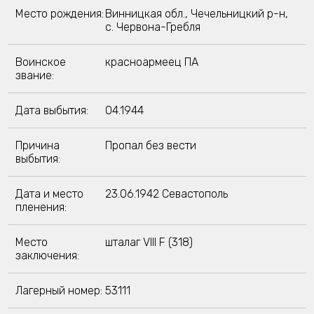
Место рождения:
Винницкая обл., Чечельницкий р-н,
с. Червона-Гребля
Воинское
красноармеец ПА
звание:
Дата выбытия:
04.1944
Причина
Пропал без вести
выбытия:
Дата и место
23.06.1942 Севастополь
пленения:
Место
шталаг VIII F (318)
заключения:
Лагерный номер:
53111