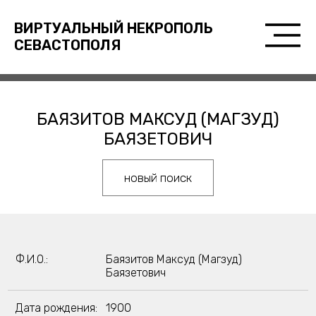
ВИРТУАЛЬНЫЙ НЕКРОПОЛЬ
СЕВАСТОПОЛЯ
БАЯЗИТОВ МАКСУД (МАГЗУД)
БАЯЗЕТОВИЧ
новый поиск
Ф.И.О.:
Баязитов Максуд (Магзуд)
Баязетович
Дата рождения:
1900