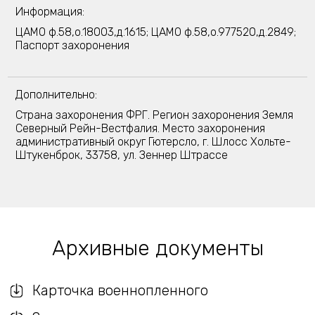
Информация:
ЦАМО ф.58,о.18003,д.1615; ЦАМО ф.58,о.977520,д.2849;
Паспорт захоронения
Дополнительно:
Страна захоронения ФРГ. Регион захоронения Земля
Северный Рейн-Вестфалия. Место захоронения
административный округ Гютерсло, г. Шлосс Хольте-
Штукенброк, 33758, ул. Зеннер Штрассе
Архивные документы
Карточка военнопленного