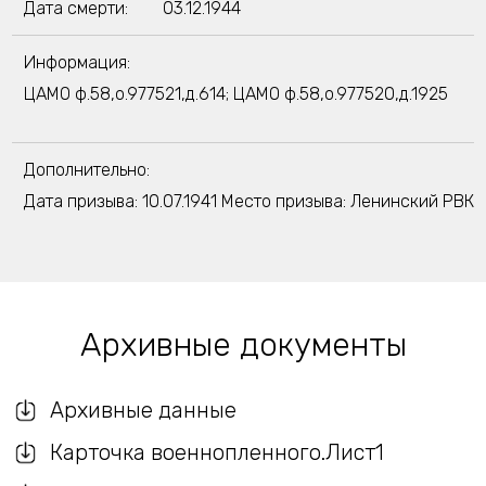
Дата смерти:
03.12.1944
Информация:
ЦАМО ф.58,о.977521,д.614; ЦАМО ф.58,о.977520,д.1925
Дополнительно:
Дата призыва: 10.07.1941 Место призыва: Ленинский РВК
Архивные документы
Архивные данные
Карточка военнопленного.Лист1