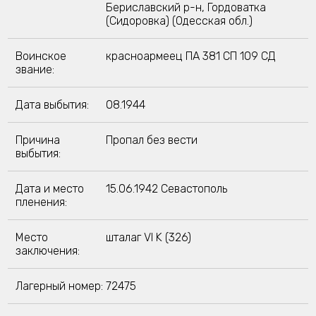
Бериславский р-н, Гордоватка
(Сидоровка) (Одесская обл.)
Воинское
красноармеец ПА 381 СП 109 СД
звание:
Дата выбытия:
08.1944
Причина
Пропал без вести
выбытия:
Дата и место
15.06.1942 Севастополь
пленения:
Место
шталаг VI K (326)
заключения:
Лагерный номер:
72475