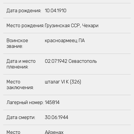
Дата рождения:
10.04.1910
Место рождения:
Грузинская ССР, Чехари
Воинское
красноармеец ПА
звание:
Дата и место
02.07.1942 Севастополь
пленения:
Место
шталаг VI K (326)
заключения:
Лагерный номер:
145814
Дата смерти:
30.06.1944
Место
Айзенах