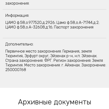
захоронения:
Информация:
ЦАМО ф.58,о.977520,д.2926; Цамо ф.58,о.A-71744,д.2;
ЦАМО ф.58,о.А-32608,д.16; Паспорт захоронения
Дополнительно:
Первичное место захоронения: Германия, земля
Тюрингия, Эрфурт округ, Эйзенах р-н, н.п. Эйзенах.
Страна захоронения: ФРГ. Регион захоронения: Земля
Тюрингия. Место захоронения: г. Айхенах. Захоронение:
250000768
Архивные документы