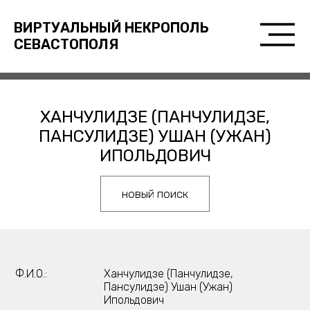
ВИРТУАЛЬНЫЙ НЕКРОПОЛЬ
СЕВАСТОПОЛЯ
ХАНЧУЛИДЗЕ (ПАНЧУЛИДЗЕ,
ПАНСУЛИДЗЕ) УШАН (УЖАН)
ИПОЛЬДОВИЧ
новый поиск
Ф.И.О.:
Ханчулидзе (Панчулидзе,
Пансулидзе) Ушан (Ужан)
Ипольдович