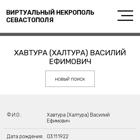
ВИРТУАЛЬНЫЙ НЕКРОПОЛЬ
СЕВАСТОПОЛЯ
ХАВТУРА (ХАЛТУРА) ВАСИЛИЙ
ЕФИМОВИЧ
новый поиск
Ф.И.О.:
Хавтура (Халтура) Василий
Ефимович
Дата рождения:
03.11.1922