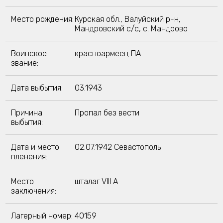
Место рождения:
Курская обл., Валуйский р-н,
Мандровский с/с, с. Мандрово
Воинское
красноармеец ПА
звание:
Дата выбытия:
03.1943
Причина
Пропал без вести
выбытия:
Дата и место
02.07.1942 Севастополь
пленения:
Место
шталаг VIII A
заключения:
Лагерный номер:
40159