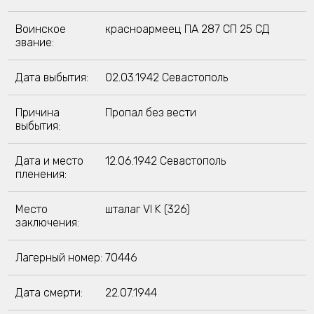
Воинское
красноармеец ПА 287 СП 25 СД
звание:
Дата выбытия:
02.03.1942 Севастополь
Причина
Пропал без вести
выбытия:
Дата и место
12.06.1942 Севастополь
пленения:
Место
шталаг VI K (326)
заключения:
Лагерный номер:
70446
Дата смерти:
22.07.1944