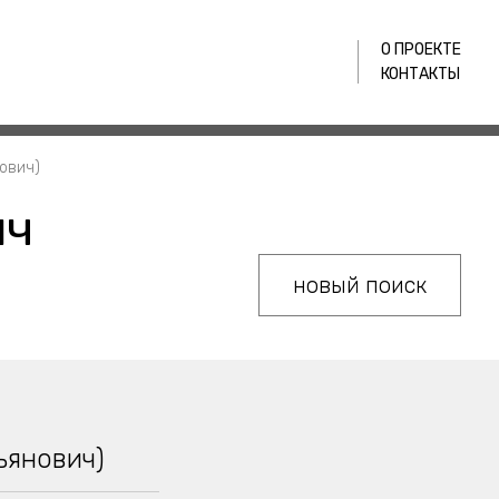
О ПРОЕКТЕ
КОНТАКТЫ
ович)
ич
новый поиск
ьянович)