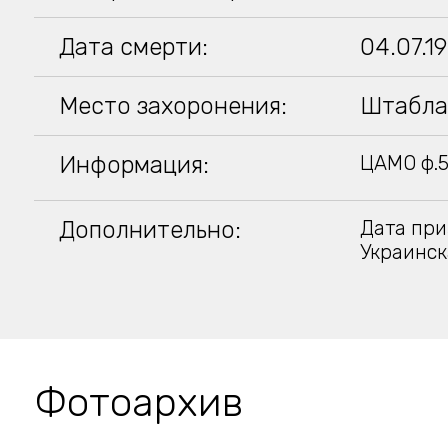
Дата смерти:
04.07.1
Место захоронения:
Штабла
Информация:
ЦАМО ф.58
Дополнительно:
Дата при
Украинск
Фотоархив