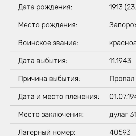
Дата рождения:
1913 (23
Место рождения:
Запоро
Воинское звание:
красно
Дата выбытия:
11.1943
Причина выбытия:
Пропал 
Дата и место пленения:
01.07.1
Место заключения:
дулаг 3
Лагерный номер:
40593