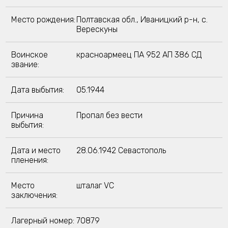
Место рождения:
Полтавская обл., Иваницкий р-н, с.
Верескуны
Воинское
красноармеец ПА 952 АП 386 СД
звание:
Дата выбытия:
05.1944
Причина
Пропал без вести
выбытия:
Дата и место
28.06.1942 Севастополь
пленения:
Место
шталаг VC
заключения:
Лагерный номер:
70879