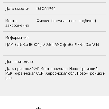
Дата смерти:
03.06.1944
Место
Фислис (комунальное кладбище)
захоронения:
Информация:
ЦАМО ф.58,о.18004,д.393; ЦАМО ф.58,о.977520,д.1313
Дополнительно:
Дата призыва: 1941 Место призыва: Ново-Троицкий
РВК, Украинская ССР, Херсонская обл., Ново-Троицкий
р-н