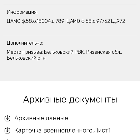
Информация:
ЦАМО ф.58,о.18004,д.789; ЦАМО ф.58,о.977521,д.972
Дополнительно:
Место призыва: Бельковский РВК, Рязанская обл.,
Бельковский р-н
Архивные документы
Архивные данные
Карточка военнопленного.Лист1