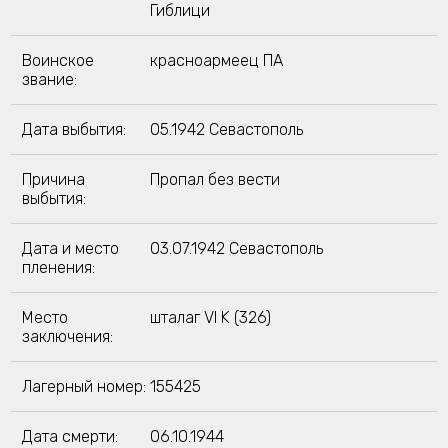
Гиблици
Воинское
красноармеец ПА
звание:
Дата выбытия:
05.1942 Севастополь
Причина
Пропал без вести
выбытия:
Дата и место
03.07.1942 Севастополь
пленения:
Место
шталаг VI K (326)
заключения:
Лагерный номер:
155425
Дата смерти:
06.10.1944