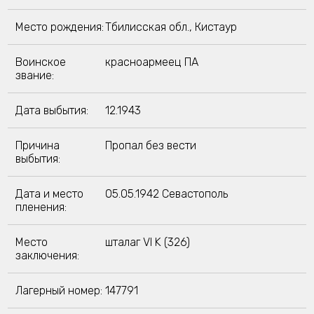
Место рождения:
Тбилисская обл., Кистаур
Воинское
красноармеец ПА
звание:
Дата выбытия:
12.1943
Причина
Пропал без вести
выбытия:
Дата и место
05.05.1942 Севастополь
пленения:
Место
шталаг VI K (326)
заключения:
Лагерный номер:
147791