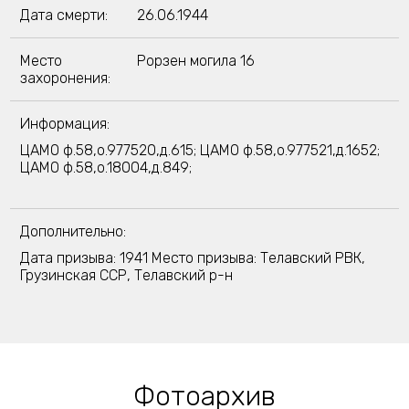
Дата смерти:
26.06.1944
Место
Рорзен могила 16
захоронения:
Информация:
ЦАМО ф.58,о.977520,д.615; ЦАМО ф.58,о.977521,д.1652;
ЦАМО ф.58,о.18004,д.849;
Дополнительно:
Дата призыва: 1941 Место призыва: Телавский РВК,
Грузинская ССР, Телавский р-н
Фотоархив