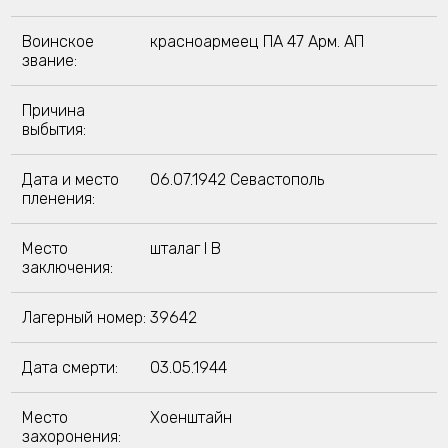
Воинское
красноармеец ПА 47 Арм. АП
звание:
Причина
выбытия:
Дата и место
06.07.1942 Севастополь
пленения:
Место
шталаг I B
заключения:
Лагерный номер:
39642
Дата смерти:
03.05.1944
Место
Хоенштайн
захоронения: