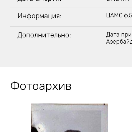
Информация:
ЦАМО ф.58
Дополнительно:
Дата при
Азербайд
Фотоархив