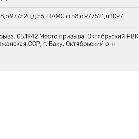
,о.977520,д.56; ЦАМО ф.58,о.977521,д.1097
зыва: 05.1942 Место призыва: Октябрьский РВК
жанская ССР, г. Баку, Октябрьский р-н