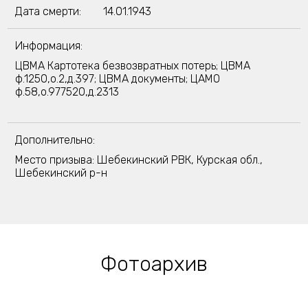
Дата смерти:
14.01.1943
Информация:
ЦВМА Картотека безвозвратных потерь; ЦВМА
ф.1250,о.2,д.397; ЦВМА документы; ЦАМО
ф.58,о.977520,д.2313
Дополнительно:
Место призыва: Шебекинский РВК, Курская обл.,
Шебекинский р-н
Фотоархив