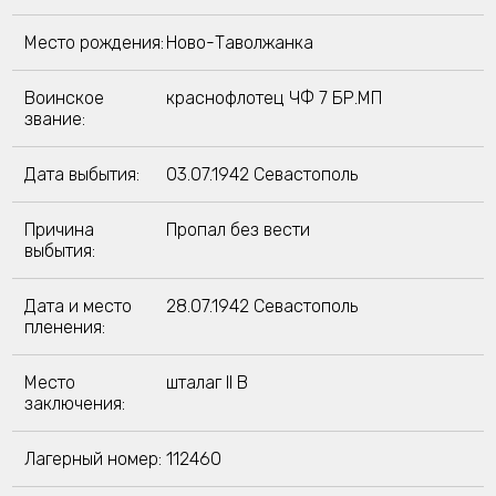
Место рождения:
Ново-Таволжанка
Воинское
краснофлотец ЧФ 7 БР.МП
звание:
Дата выбытия:
03.07.1942 Севастополь
Причина
Пропал без вести
выбытия:
Дата и место
28.07.1942 Севастополь
пленения:
Место
шталаг II B
заключения:
Лагерный номер:
112460