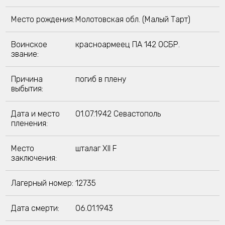
Место рождения:
Молотовская обл. (Малый Тарт)
Воинское
красноармеец ПА 142 ОСБР.
звание:
Причина
погиб в плену
выбытия:
Дата и место
01.07.1942 Севастополь
пленения:
Место
шталаг XII F
заключения:
Лагерный номер:
12735
Дата смерти:
06.01.1943