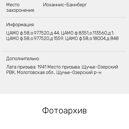
Место
Иоханнис-Баннберг
захоронения:
Информация:
ЦАМО ф.58,о.977520,д.44; ЦАМО ф.8351,о.113560,д.1;
ЦАМО ф.58,о.977520,д.1559; ЦАМО ф.58,о.18004,д.848
Дополнительно:
Лата призыва: 1941 Место призыва: Щучье-Озерский
РВК, Молотовская обл., Щучье-Озерский р-н
Фотоархив