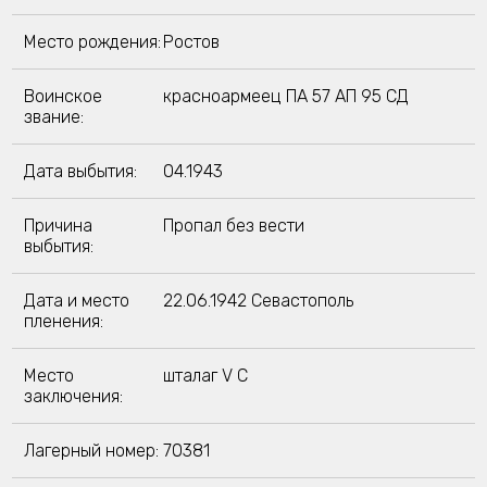
Место рождения:
Ростов
Воинское
красноармеец ПА 57 АП 95 СД
звание:
Дата выбытия:
04.1943
Причина
Пропал без вести
выбытия:
Дата и место
22.06.1942 Севастополь
пленения:
Место
шталаг V C
заключения:
Лагерный номер:
70381