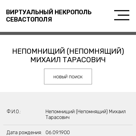
ВИРТУАЛЬНЫЙ НЕКРОПОЛЬ
СЕВАСТОПОЛЯ
НЕПОМНИЩИЙ (НЕПОМНЯЩИЙ)
МИХАИЛ ТАРАСОВИЧ
новый поиск
Ф.И.О.:
Непомнищий (Непомнящий) Михаил
Тарасович
Дата рождения:
06.09.1900