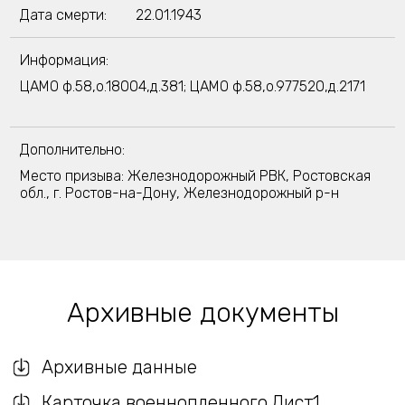
Дата смерти:
22.01.1943
Информация:
ЦАМО ф.58,о.18004,д.381; ЦАМО ф.58,о.977520,д.2171
Дополнительно:
Место призыва: Железнодорожный РВК, Ростовская
обл., г. Ростов-на-Дону, Железнодорожный р-н
Архивные документы
Архивные данные
Карточка военнопленного.Лист1