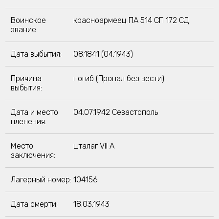
Воинское
красноармеец ПА 514 СП 172 СД
звание:
Дата выбытия:
08.1841 (04.1943)
Причина
погиб (Пропал без вести)
выбытия:
Дата и место
04.07.1942 Севастополь
пленения:
Место
шталаг VII A
заключения:
Лагерный номер:
104156
Дата смерти:
18.03.1943