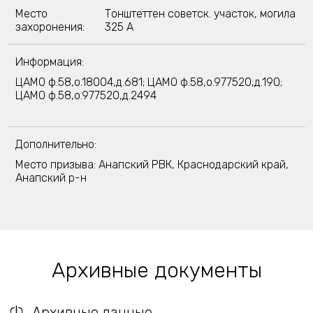
Место
Тонштеттен советск. участок, могила
захоронения:
325 A
Информация:
ЦАМО ф.58,о.18004,д.681; ЦАМО ф.58,о.977520,д.190;
ЦАМО ф.58,о.977520,д.2494
Дополнительно:
Место призыва: Анапский РВК, Краснодарский край,
Анапский р-н
Архивные документы
Архивные данные