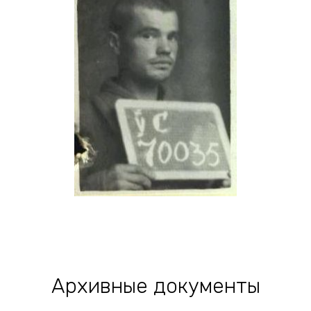
Архивные документы