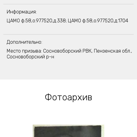
Информация:
ЦАМО ф.58,о.977520,д.338; ЦАМО ф.58,о.977520,д.1704
Дополнительно:
Место призыва: Сосновоборский РВК, Пензенская обл.,
Сосновоборский р-н
Фотоархив