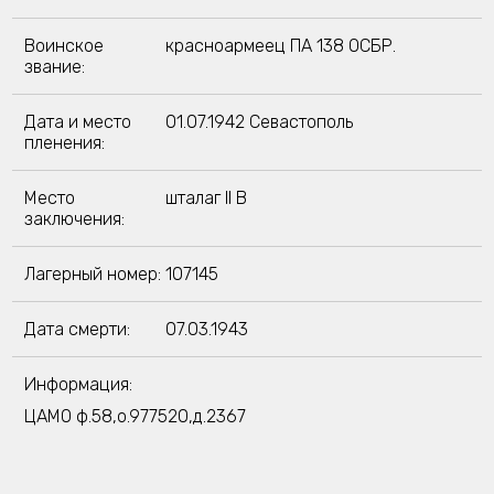
Воинское
красноармеец ПА 138 ОСБР.
звание:
Дата и место
01.07.1942 Севастополь
пленения:
Место
шталаг II B
заключения:
Лагерный номер:
107145
Дата смерти:
07.03.1943
Информация:
ЦАМО ф.58,о.977520,д.2367