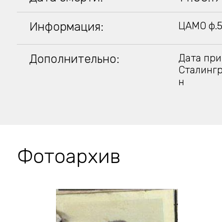
Информация:
ЦАМО ф.5
Дополнительно:
Дата при
Сталингр
н
Фотоархив