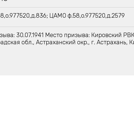
8,о.977520,д.836; ЦАМО ф.58,о.977520,д.2579
зыва: 30.07.1941 Место призыва: Кировский РВК
адская обл., Астраханский окр., г. Астрахань, 