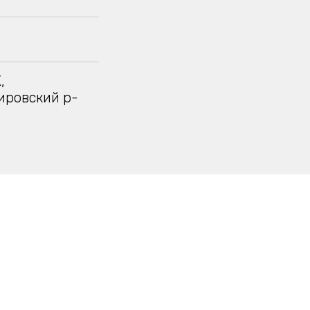
,
Кировский р-