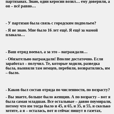
партизанах. Знаю, один керосин возил… ему доверили, а
он – всё равно…
- У партизан была связь с городским подпольем?
- Я не знаю. Мне было 16 лет ещё. Я ещё за мамой
плакала…
- Ваш отряд воевал, а за это – награждали…
- Обязательно награждали! Вполне достаточно. Если
заработал – получил. Те, которые ходили, разведка
была, выявили там немцев, перебили, возвратились, им
– было.
- Каков был состав отряда по численности, по возрасту?
- Вы знаете, больше было женщин. А по возрасту – вот я
была самая младшая. Все остальные – давно поумирали,
потому что им тогда было и 45, и 65, и 35, и 55, и сколько
хотите, а я – осталась, вот и сейчас пишут в газетах,