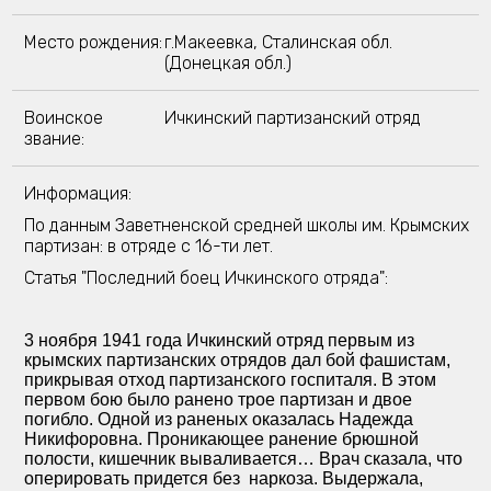
Место рождения:
г.Макеевка, Сталинская обл.
(Донецкая обл.)
Воинское
Ичкинский партизанский отряд
звание:
Информация:
По данным Заветненской средней школы им. Крымских
партизан: в отряде с 16-ти лет.
Статья "Последний боец Ичкинского отряда":
3 ноября 1941 года Ичкинский отряд первым из
крымских партизанских отрядов дал бой фашистам,
прикрывая отход партизанского госпиталя. В этом
первом бою было ранено трое партизан и двое
погибло. Одной из раненых оказалась Надежда
Никифоровна. Проникающее ранение брюшной
полости, кишечник вываливается… Врач сказала, что
оперировать придется без наркоза. Выдержала,