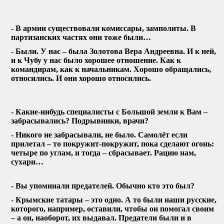
- В армии существовали комиссары, замполиты. В
партизанских частях они тоже были…
- Были. У нас – была Золотова Вера Андреевна. И к ней,
и к Чубу у нас было хорошее отношение. Как к
командирам, как к начальникам. Хорошо обращались,
относились. И они хорошо относились.
- Какие-нибудь специалисты с Большой земли к Вам –
забрасывались? Подрывники, врачи?
- Никого не забрасывали, не было. Самолёт если
прилетал – то покружит-покружит, пока сделают огонь:
четыре по углам, и тогда – сбрасывает. Рацию нам,
сухари…
- Вы упоминали предателей. Обычно кто это был?
- Крымские татары – это одно. А то были наши русские,
которого, например, оставили, чтобы он помогал своим
– а он, наоборот, их выдавал. Предатели были и в