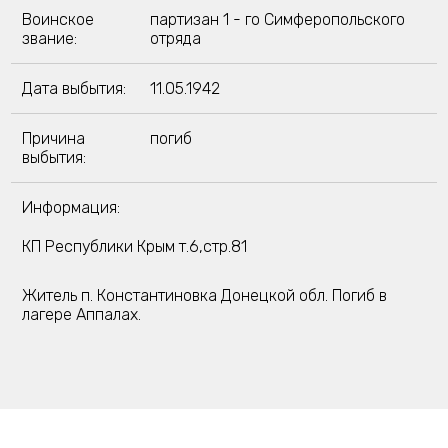
Воинское
партизан 1 - го Симферопольского
звание:
отряда
Дата выбытия:
11.05.1942
Причина
погиб
выбытия:
Информация:
КП Республики Крым т.6,стр.81
Житель п. Константиновка Донецкой обл. Погиб в
лагере Аппалах.