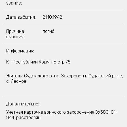
звание:
Дата выбытия:
21.10.1942
Причина
погиб
выбытия:
Информация:
КП Республики Крым т.6,стр.78
Житель Судакского р-на. Захоронен в Судакский р-не,
с. Лесное.
Дополнительно:
Учетная карточка воинского захоронения ЗУ380-01-
844. расстрелян