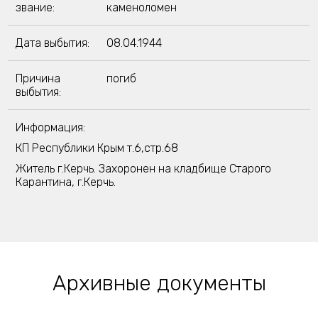
звание:
каменоломен
Дата выбытия:
08.04.1944
Причина
погиб
выбытия:
Информация:
КП Республики Крым т.6,стр.68
Житель г.Керчь. Захоронен на кладбище Старого
Карантина, г.Керчь.
Архивные документы