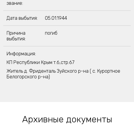
звание:
Дата выбытия:
05.01.1944
Причина
погиб
выбытия:
Информация:
КП Республики Крым т.6,стр.67
Житель д. Фриденталь Зуйского р-на ( с. Курортное
Белогорского р-на)
Архивные документы