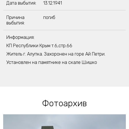
Дата выбытия:
13.12.1941
Причина
погиб
выбытия:
Информация:
КП Республики Крым т.6,стр.66
Житель г. Алупка. Захоронен на горе Ай Петри.
Установлен на памятнике на скале Шишко
Фотоархив