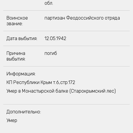
обл.
Воинское
партизан Феодоссийского отряда
звание:
Дата выбытия:
12.05.1942
Причина
погиб
выбытия:
Информация:
КП Республики Крым т.6,стр.172
Умер в Монастырской балке (Старокрымский лес)
Дополнительно:
Умер