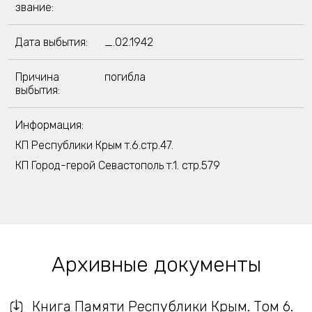
звание:
Дата выбытия:
_.02.1942
Причина
погибла
выбытия:
Информация:
КП Республики Крым т.6.стр.47.
КП Город-герой Севастополь т.1. стр.579
Архивные документы
Книга Памяти Республики Крым. Том 6.