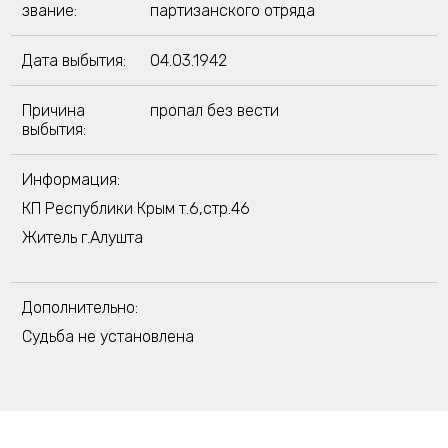
звание:
партизанского отряда
Дата выбытия:
04.03.1942
Причина
пропал без вести
выбытия:
Информация:
КП Республики Крым т.6,стр.46
Житель г.Алушта
Дополнительно:
Судьба не установлена