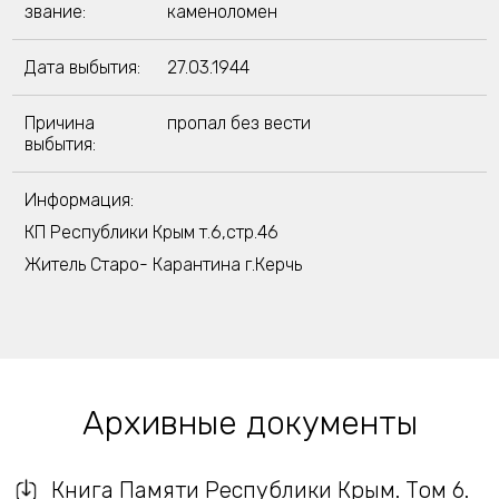
звание:
каменоломен
Дата выбытия:
27.03.1944
Причина
пропал без вести
выбытия:
Информация:
КП Республики Крым т.6,стр.46
Житель Старо- Карантина г.Керчь
Архивные документы
Книга Памяти Республики Крым. Том 6.