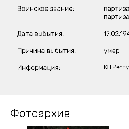
Воинское звание:
партиз
партиз
Дата выбытия:
17.02.19
Причина выбытия:
умер
Информация:
КП Респу
Фотоархив