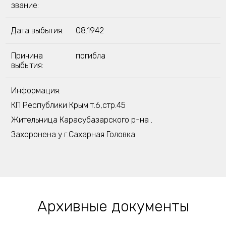
звание:
Дата выбытия:
08.1942
Причина
погибла
выбытия:
Информация:
КП Республики Крым т.6,стр.45
Жительница Карасубазарского р-на .
Захоронена у г.Сахарная Головка
Архивные документы