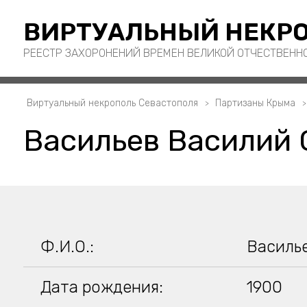
ВИРТУАЛЬНЫЙ НЕКРО
РЕЕСТР ЗАХОРОНЕНИЙ ВРЕМЕН ВЕЛИКОЙ ОТЧЕСТВЕНН
Виртуальный некрополь Севастополя
Партизаны Крыма
Васильев Василий 
Ф.И.О.:
Василь
Дата рождения:
1900