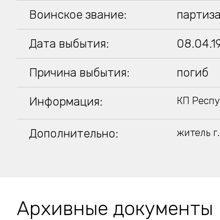
Воинское звание:
партиз
Дата выбытия:
08.04.1
Причина выбытия:
погиб
Информация:
КП Респу
Дополнительно:
житель г
Архивные документы