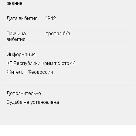
звание:
Дата выбытия:
1942
Причина
пропал б/в
выбытия:
Информация:
КП Республики Крым т.6,стр.44
Житель г.Феодоссия
Дополнительно:
Судьба не установлена