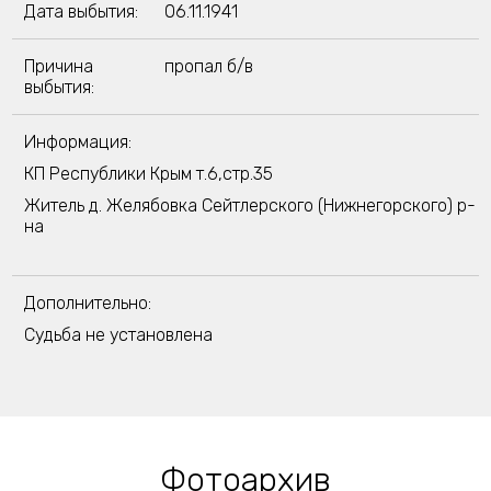
Дата выбытия:
06.11.1941
Причина
пропал б/в
выбытия:
Информация:
КП Республики Крым т.6,стр.35
Житель д. Желябовка Сейтлерского (Нижнегорского) р-
на
Дополнительно:
Судьба не установлена
Фотоархив